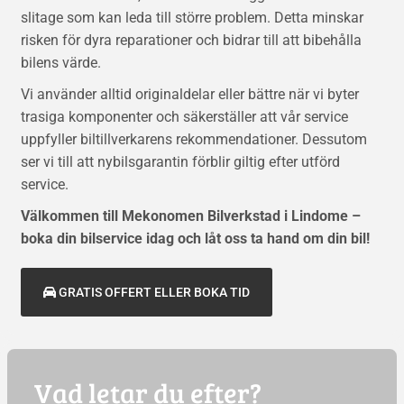
slitage som kan leda till större problem. Detta minskar
risken för dyra reparationer och bidrar till att bibehålla
bilens värde.
Vi använder alltid originaldelar eller bättre när vi byter
trasiga komponenter och säkerställer att vår service
uppfyller biltillverkarens rekommendationer. Dessutom
ser vi till att nybilsgarantin förblir giltig efter utförd
service.
Välkommen till Mekonomen Bilverkstad i Lindome –
boka din bilservice idag och låt oss ta hand om din bil!
GRATIS OFFERT ELLER BOKA TID
Vad letar du efter?