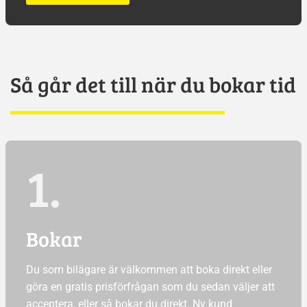
Så går det till när du bokar tid
1.
Bokar
Du som bilägare är välkommen att boka direkt eller
göra en gratis prisförfrågan som du sedan väljer att
acceptera, eller så bokar du direkt. Ny kund