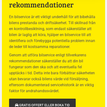
rekommendationer
En bilservice är ett viktigt underhåll för att bibehålla
bilens prestanda och driftsäkerhet. Till skillnad från
en kontrollbesiktning, som endast säkerställer att
bilen är laglig att köra, hjälper en bilservice till att
identifiera och förebygga potentiella problem innan
de leder till kostsamma reparationer.
Genom att utföra bilservice enligt tillverkarens
rekommendationer säkerställer du att din bil
fungerar som den ska och att eventuella fel
upptäcks i tid. Detta inte bara förbättrar säkerheten
utan bevarar också bilens värde vid försäljning,
eftersom dokumenterad servicehistorik är en viktig
faktor för andrahandssvärdet.
GRATIS OFFERT ELLER BOKA TID