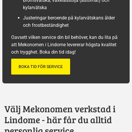
bromsvätska, växelådsolja (automat) och
kylarvätska
Justeringar beroende på kylarvätskans ålder
och frostbeständighet
Oavsett vilken service din bil behöver, kan du lita på
att Mekonomen i Lindome levererar högsta kvalitet
och trygghet. Boka din tid idag!
BOKA TID FÖR SERVICE
Välj Mekonomen verkstad i
Lindome - här får du alltid
personlig service