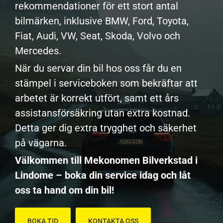
rekommendationer för ett stort antal
bilmärken, inklusive BMW, Ford, Toyota,
Fiat, Audi, VW, Seat, Skoda, Volvo och
Mercedes.
När du servar din bil hos oss får du en
stämpel i serviceboken som bekräftar att
arbetet är korrekt utfört, samt ett års
assistansförsäkring utan extra kostnad.
Detta ger dig extra trygghet och säkerhet
på vägarna.
Välkommen till Mekonomen Bilverkstad i
Lindome – boka din service idag och låt
oss ta hand om din bil!
BOKA TID
KONTAKTA OSS