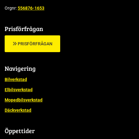
Orgnr:
556876-1653
Prisförfrågan
PRISFÖRFRÅGAN
Navigering
Bilverkstad
Elbilsverkstad
Mopedbilsverkstad
Däckverkstad
Öppettider