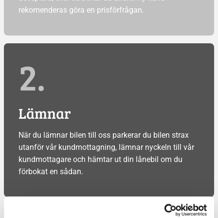
rekomenderas göra en prisförfrågan.
2.
Lämnar
När du lämnar bilen till oss parkerar du bilen strax
utanför vår kundmottagning, lämnar nyckeln till vår
kundmottagare och hämtar ut din lånebil om du
förbokat en sådan.