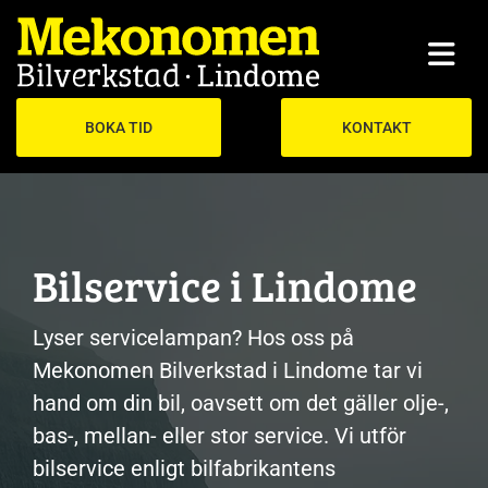
BOKA TID
KONTAKT
Bilservice i Lindome
Lyser servicelampan? Hos oss på
Mekonomen Bilverkstad i Lindome tar vi
hand om din bil, oavsett om det gäller olje-,
bas-, mellan- eller stor service. Vi utför
bilservice enligt bilfabrikantens