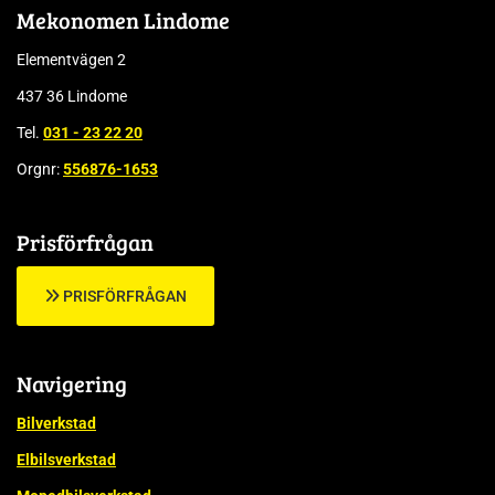
Mekonomen Lindome
Elementvägen 2
437 36 Lindome
Tel.
031 - 23 22 20
Orgnr:
556876-1653
Prisförfrågan
PRISFÖRFRÅGAN
Navigering
Bilverkstad
Elbilsverkstad