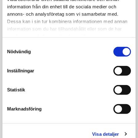
information från din enhet till de sociala medier och
annons- och analysföretag som vi samarbetar med.
Dessa kan i sin tur kombinera informationen med annan
information som du har tillhandahållit eller som de har
samlat in när du har använt deras tjänster.
Samtyckesval
Nödvändig
Inställningar
Mer info kommer snart...
Statistik
BOKA TID ONLINE
Marknadsföring
Visa detaljer