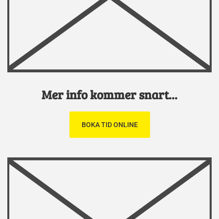
Mer info kommer snart...
BOKA TID ONLINE